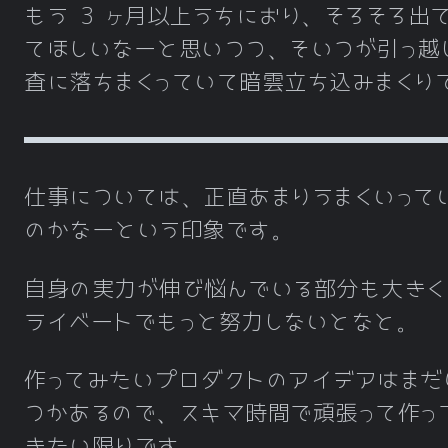
もう 3 ヶ月以上うちにおり、そろそろ出
てほしいなーと思いつつ、そいつが引っ越
査に落ちまくっていて暗雲立ち込みまくり
仕事については、正直あまりうまくいって
のかなーという印象です。
自身の実力が伸び悩んでいる部分も大きく
ライベートでもっと努力しないとなと。
作ってみたいプロダクトのアイデアはまだ
つかあるので、スキマ時間で頑張って作っ
きたい限りです。