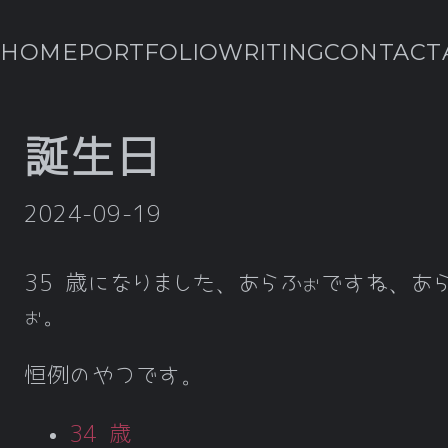
HOME
PORTFOLIO
WRITING
CONTACT
誕生日
2024-09-19
35 歳になりました、あらふぉですね、あ
ぉ。
恒例のやつです。
34 歳