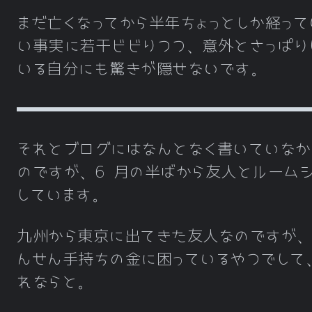
まだ亡くなってから半年ちょっとしか経って
い事実に若干ビビりつつ、意外とさっぱり
いる自分にも驚きが隠せないです。
それとブログにはなんとなく書いていなか
のですが、6 月の半ばから友人とルーム
しています。
九州から東京に出てきた友人なのですが
んせん手持ちの金に困っているやつでして
れならと。