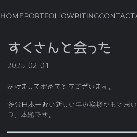
HOME
PORTFOLIO
WRITING
CONTACT
すくさんと会った
2025-02-01
あけましておめでとうございます。
多分日本一遅い新しい年の挨拶かもと思い
つ、本題です。