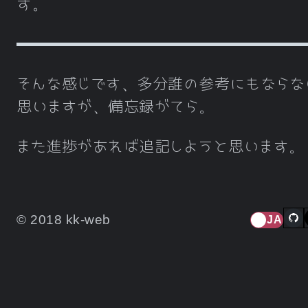
す。
そんな感じです、多分誰の参考にもならな
思いますが、備忘録がてら。
また進捗があれば追記しようと思います。
© 2018 kk-web
JA