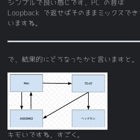
シンプルで良い感じです、PC の音は
Loopback で返せばそのままミックスで
いますね。
で、結果的にどうなったかと言いますと。
キモいですね、すごく。