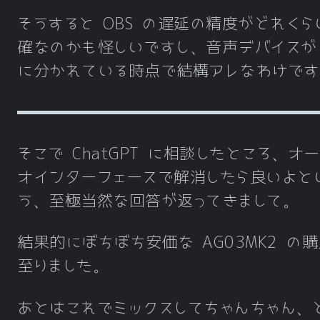
そうすると OBS の遅延の精度がどれくら
確なのかも怪しいですし、音声デバイスが 
に分かれている時点で結構アレなわけです
そこで ChatGPT に相談したところ、オ
オインターフェースで解消したら良いよと
う、至極当然な回答が返ってきまして。
結果的にぼちぼち安価な AG03MK2 の
至りました。
あとはこれでミックスしてちゃんちゃん、