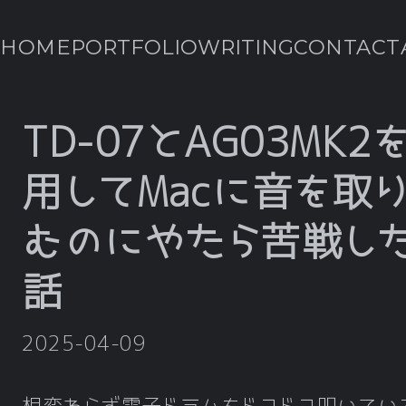
HOME
PORTFOLIO
WRITING
CONTACT
TD-07とAG03MK2
用してMacに音を取
むのにやたら苦戦し
話
2025-04-09