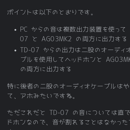
ポイントは以下のとおりです。
PC からの音は複数出力装置を使って T
07 と AG03MK2 の両方に出力する
TD-07 からの出力は二股のオーディ
ブルを使用してヘッドホンと AG03M
の両方に出力する
特に後者の二股のオーディオケーブルはや
て、アホみたいですね。
ただこれだと TD-07 の音については直
ドホンなので、音が割れることはなかった