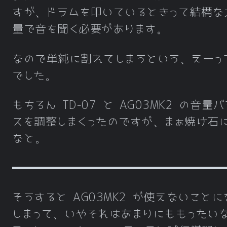
すが、ドラムを叩いているときって結構な
量で音を聞く必要があります。
なので単純に割れてしまうという、えーっ
でした。
もちろん TD-07 と AG03MK2 の音量
スを調整しまくったのですが、まぁ焼け石
なと。
そうすると AG03MK2 が使えないことに
しまって、いやそれはあまりにももったい