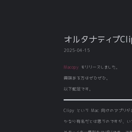
オルタナティブCl
2025-04-15
Macopy
をリリースしました。
興味ある方はぜひぜひ。
以下蛇足です。
Clipy という Mac 向けのアプリ
かなり有名だとは思うのですが、い