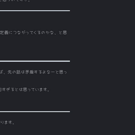
定義につながってくるのかな、と思
ば、先の話は矛盾するよなーと思っ
的すぎるとは思っています。
あります。