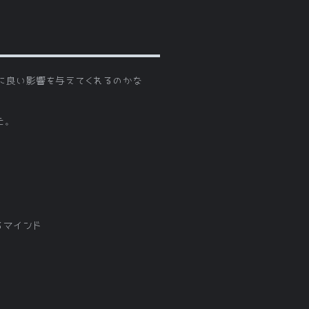
に良い影響を与えてくれるのかな
た。
るマインド