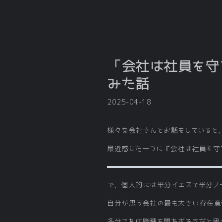
「会社は社員を守
みた話
2025-04-18
様々な会社さんとお話をしていると
最近感じた一つに『会社は社員を守
で、個人的には半分イエスで半分ノ
自分が思う会社の最も大きい存在意
多分これは職種を問わずそうだと思