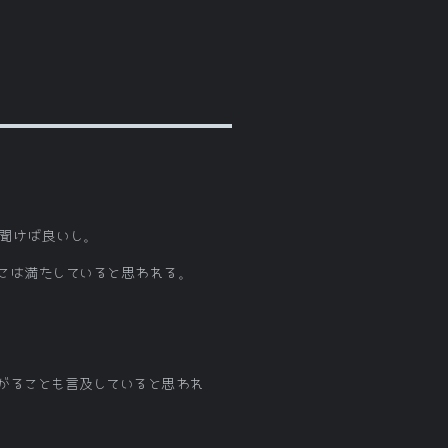
に聞けば良いし。
こは満たしていると思われる。
がることも言及していると思われ