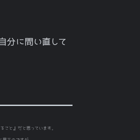
自分に問い直して
ること』だと思っています。
と思うのですが。