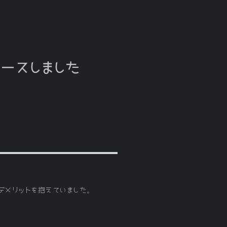
リースしました
なデメリットを抱えていました。