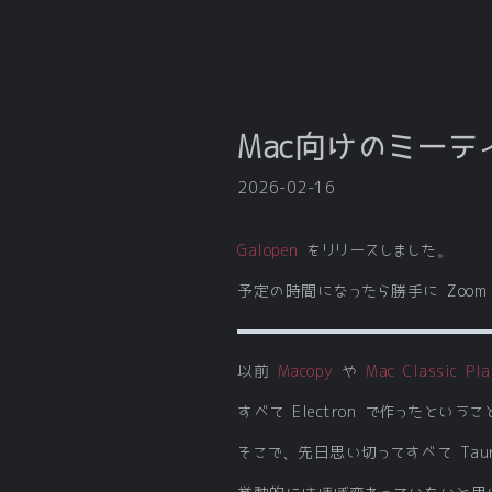
Mac向けのミー
2026-02-16
Galopen
をリリースしました。
予定の時間になったら勝手に Zoom と
以前
Macopy
や
Mac Classic Pla
すべて Electron で作った
そこで、先日思い切ってすべて Tau