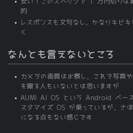
安い！このスペックで 1 万円切りは
的
レスポンスも文句なし、かなりキビキ
く
なんとも言えないところ
カメラの画質はお察し、これで写真や
を撮る人もいないとは思いますが
AUMI AI OS という Android ベ
スタマイズ OS が乗っているが、さ
になる点もない感じです