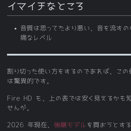
イマイチなところ
音質は思ってたより悪い、音を流すの
痛なレベル
割り切った使い方をするのであれば、この
は驚異的です。
Fire HD も、上の表では安く見えるかも
せんが。
2026 年現在、
後継モデル
を買おうとす